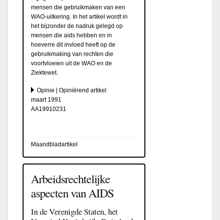
mensen die gebruikmaken van een
WAO-uitkering. In het artikel wordt in
het bijzonder de nadruk gelegd op
mensen die aids hebben en in
hoeverre dit invloed heeft op de
gebruikmaking van rechten die
voortvloeien uit de WAO en de
Ziektewet.
Opinie | Opiniërend artikel
maart 1991
AA19910231
Maandbladartikel
Arbeidsrechtelijke
aspecten van AIDS
In de Verenigde Staten, het