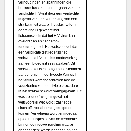
verhoudingen en spanningen die
bestaan tussen het ondergaan van een
verplichte HIV-test door een verdachte
in geval van een verdenking van een
strafbaar feit waarbij het slachtoffer in
aanraking is geweest met
lichaamsvocht dat het HIV-virus kan
overdragen en het nemo-
teneturbeginsel. Het wetsvoorstel dat
een verplichte test regelt is het
wetsvoorstel 'verplichte medewerking
aan een bloedtest in strafzaken'. Dit
wetsvoorstel is met algemene stemmen
aangenomen in de Tweede Kamer. In
het artikel wordt beschreven hoe de
voorziening via een civiele procedure
in het strafrecht wordt vormgegeven. Dit
was de 'oude' weg. In geval het
wetsvoorstel wet wordt, zal het de
slachtofferbescherming ten goede
komen. Vervolgens wordt er ingegaan
op de rechtspositie van de verdachte
binnen de nieuwe regeling waarbij
onder andere wordt ingegaan op het