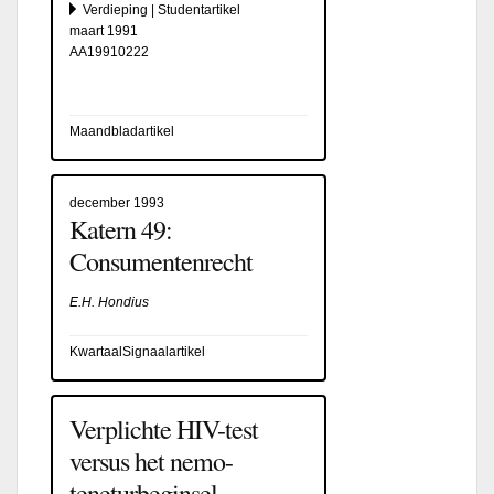
Verdieping | Studentartikel
maart 1991
AA19910222
Maandbladartikel
december 1993
Katern 49:
Consumentenrecht
E.H. Hondius
KwartaalSignaalartikel
Verplichte HIV-test
versus het nemo-
teneturbeginsel