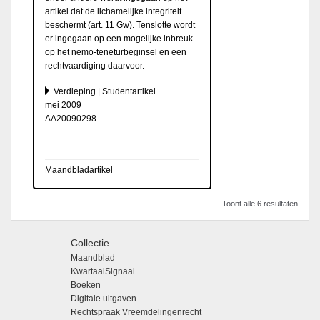
artikel dat de lichamelijke integriteit
beschermt (art. 11 Gw). Tenslotte wordt
er ingegaan op een mogelijke inbreuk
op het nemo-teneturbeginsel en een
rechtvaardiging daarvoor.
Verdieping | Studentartikel
mei 2009
AA20090298
Maandbladartikel
Toont alle 6 resultaten
Collectie
Maandblad
KwartaalSignaal
Boeken
Digitale uitgaven
Rechtspraak Vreemdelingenrecht