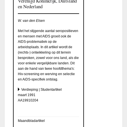
Verenigd Koninkrijk, Duitsland
en Nederland
W. van den Elsen
Met het stijgende aantal seropositieven
en mensen met AIDS groeit ook de
AlDS-problematiek op de
arbeidsplaats. In dit artikel wordt de
(rechts-) ontwikkeling op dit terrein
besproken, zowel voor ons land, als die
voor enkele vergelijkbare landen. Dit
aan de hand van twee hoofdthema's:
Hiv-screening en werving en selectie
en AiDS-specifiek ontslag.
Verdieping | Studentartikel
maart 1991
AA19910204
Maandbladartikel