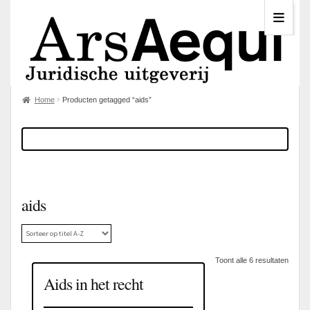
Home
Producten getagged “aids”
aids
Toont alle 6 resultaten
Aids in het recht