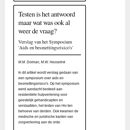
Testen is het antwoord
maar wat was ook al
weer de vraag?
Verslag van het Symposium
'Aids en besmettingsrisico's'
M.M. Dolman, M.W. Hesselink
In dit artikel wordt verslag gedaan van
een symposium over aids en
besmettingsrisico's. Op het symposium
werd aandacht besteed aan
residentiële hulpverlening voor
geestelijk gehandicapten en
verslaafden, het testen van Hiv ten
behoeve van derden. Ook kwamen de
medische en juridische kanten van
zorgverlening aan de orde.