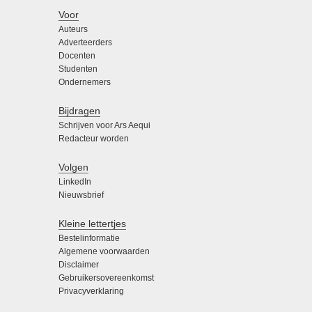
Voor
Auteurs
Adverteerders
Docenten
Studenten
Ondernemers
Bijdragen
Schrijven voor Ars Aequi
Redacteur worden
Volgen
LinkedIn
Nieuwsbrief
Kleine lettertjes
Bestelinformatie
Algemene voorwaarden
Disclaimer
Gebruikersovereenkomst
Privacyverklaring