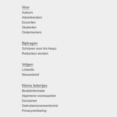
Voor
Auteurs
Adverteerders
Docenten
Studenten
Ondernemers
Bijdragen
Schrijven voor Ars Aequi
Redacteur worden
Volgen
LinkedIn
Nieuwsbrief
Kleine lettertjes
Bestelinformatie
Algemene voorwaarden
Disclaimer
Gebruikersovereenkomst
Privacyverklaring