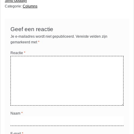
Simo Goddijn
Categorie:
Columns
Geef een reactie
Je e-mailadres wordt niet gepubliceerd.
Vereiste velden zijn
gemarkeerd met
*
Reactie
*
Naam
*
E-mail
*