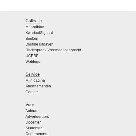
Collectie
Maandblad
KwartaalSignaal
Boeken
Digitale uitgaven
Rechtspraak Vreemdelingenrecht
UCERF
Weblogs
Service
Mijn pagina
Abonnementen
Contact
Voor
Auteurs
Adverteerders
Docenten
Studenten
Ondernemers