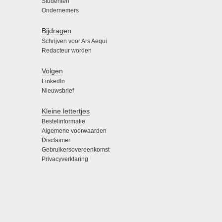
Studenten
Ondernemers
Bijdragen
Schrijven voor Ars Aequi
Redacteur worden
Volgen
LinkedIn
Nieuwsbrief
Kleine lettertjes
Bestelinformatie
Algemene voorwaarden
Disclaimer
Gebruikersovereenkomst
Privacyverklaring