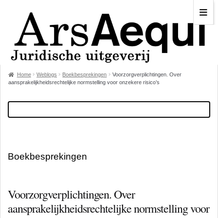
Home
Weblogs
Boekbesprekingen
Voorzorgverplichtingen. Over
aansprakelijkheidsrechtelijke normstelling voor onzekere risico’s
Boekbesprekingen
Voorzorgverplichtingen. Over
aansprakelijkheidsrechtelijke normstelling voor