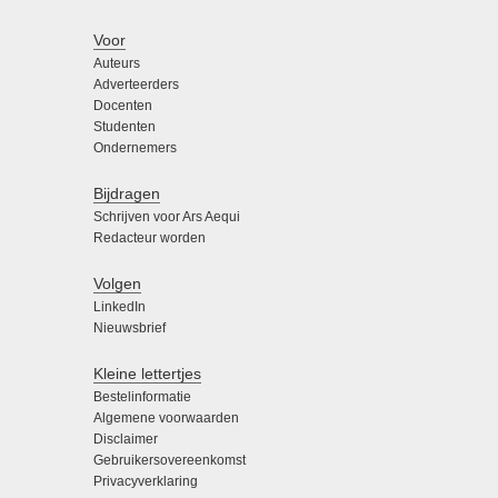
Voor
Auteurs
Adverteerders
Docenten
Studenten
Ondernemers
Bijdragen
Schrijven voor Ars Aequi
Redacteur worden
Volgen
LinkedIn
Nieuwsbrief
Kleine lettertjes
Bestelinformatie
Algemene voorwaarden
Disclaimer
Gebruikersovereenkomst
Privacyverklaring