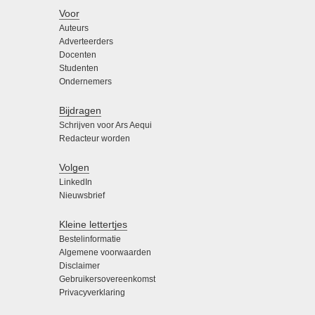
Voor
Auteurs
Adverteerders
Docenten
Studenten
Ondernemers
Bijdragen
Schrijven voor Ars Aequi
Redacteur worden
Volgen
LinkedIn
Nieuwsbrief
Kleine lettertjes
Bestelinformatie
Algemene voorwaarden
Disclaimer
Gebruikersovereenkomst
Privacyverklaring