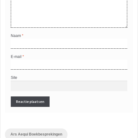
Naam
*
E-mail
*
Site
Ars Aequi Boekbesprekingen