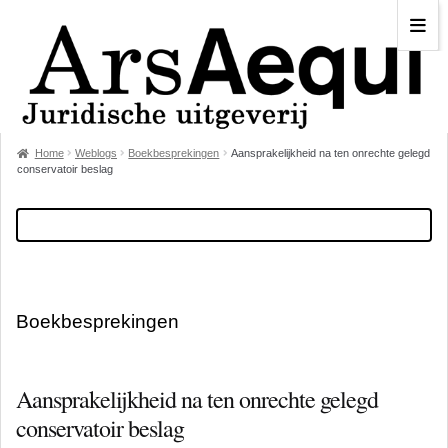
Home
Weblogs
Boekbesprekingen
Aansprakelijkheid na ten onrechte gelegd
conservatoir beslag
Boekbesprekingen
Aansprakelijkheid na ten onrechte gelegd
conservatoir beslag