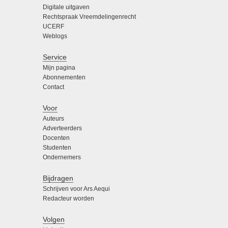
Digitale uitgaven
Rechtspraak Vreemdelingenrecht
UCERF
Weblogs
Service
Mijn pagina
Abonnementen
Contact
Voor
Auteurs
Adverteerders
Docenten
Studenten
Ondernemers
Bijdragen
Schrijven voor Ars Aequi
Redacteur worden
Volgen