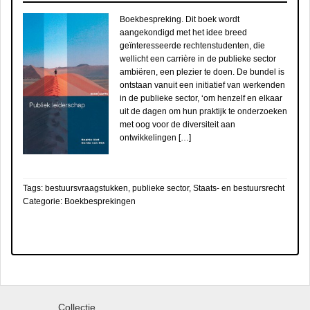
Boekbespreking. Dit boek wordt
aangekondigd met het idee breed
geïnteresseerde rechtenstudenten, die
wellicht een carrière in de publieke sector
ambiëren, een plezier te doen. De bundel is
ontstaan vanuit een initiatief van werkenden
in de publieke sector, ‘om henzelf en elkaar
uit de dagen om hun praktijk te onderzoeken
met oog voor de diversiteit aan
ontwikkelingen […]
Tags:
bestuursvraagstukken
,
publieke sector
,
Staats- en bestuursrecht
Categorie:
Boekbesprekingen
Collectie