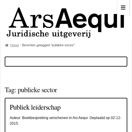
Home
Berichten getagged “publieke sector”
Tag:
publieke sector
Publiek leiderschap
Auteur:
Boekbespreking verschenen in Ars Aequi
. Geplaatst op
02-12-
2015
.