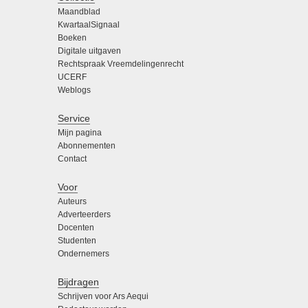
Maandblad
KwartaalSignaal
Boeken
Digitale uitgaven
Rechtspraak Vreemdelingenrecht
UCERF
Weblogs
Service
Mijn pagina
Abonnementen
Contact
Voor
Auteurs
Adverteerders
Docenten
Studenten
Ondernemers
Bijdragen
Schrijven voor Ars Aequi