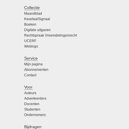
Collectie
Maandblad
KwartaalSignaal
Boeken
Digitale uitgaven
Rechtspraak Vreemdelingenrecht
UCERF
Weblogs
Service
Mijn pagina
Abonnementen
Contact
Voor
Auteurs
Adverteerders
Docenten
Studenten
Ondernemers
Bijdragen