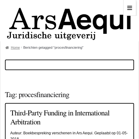
Home
Berichten getagged “procesfinanciering”
Tag:
procesfinanciering
Third-Party Funding in International
Arbitration
Auteur:
Boekbespreking verschenen in Ars Aequi
. Geplaatst op
01-05-