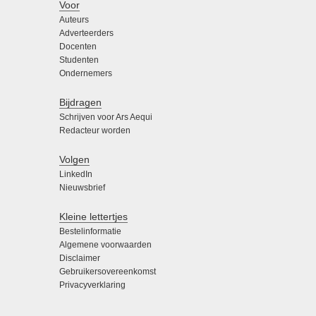
Voor
Auteurs
Adverteerders
Docenten
Studenten
Ondernemers
Bijdragen
Schrijven voor Ars Aequi
Redacteur worden
Volgen
LinkedIn
Nieuwsbrief
Kleine lettertjes
Bestelinformatie
Algemene voorwaarden
Disclaimer
Gebruikersovereenkomst
Privacyverklaring