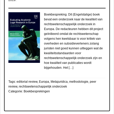
2019
.
Boekbespreking. Dit (Engelstalige) boek
bevat een onderzoek naar de kwaliteit van
rechtswetenschappelijk onderzoek in
Europa. De redacteuren hebben dit project
geïnitieerd omdat de rechtswetenschap
volgens hen kwetsbaar is voor kritiek van
overheden en subsidieverleners zolang
juristen niet goed kunnen uitleggen wat de
kwaliteitsstandaarden voor
rechtswetenschappelijk onderzoek zijn en
hoe kwaliteit van publicaties wordt
bijgehouden. Het […]
Tags:
editorial review
,
Europa
,
Metajuridica
,
methodologie
,
peer
review
,
rechtswetenschappelijk onderzoek
Categorie:
Boekbesprekingen