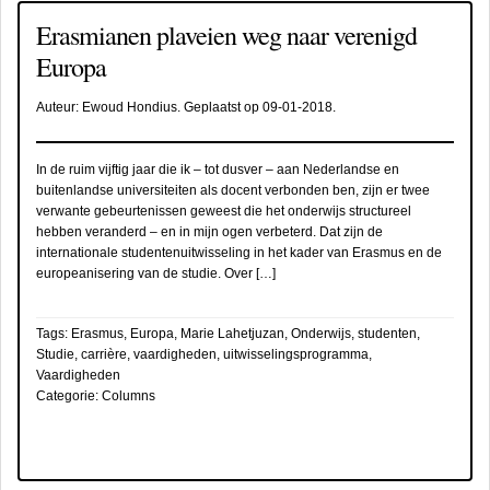
Erasmianen plaveien weg naar verenigd
Europa
Auteur:
Ewoud Hondius
. Geplaatst op
09-01-2018
.
In de ruim vijftig jaar die ik – tot dusver – aan Nederlandse en
buitenlandse universiteiten als docent verbonden ben, zijn er twee
verwante gebeurtenissen geweest die het onderwijs structureel
hebben veranderd – en in mijn ogen verbeterd. Dat zijn de
internationale studentenuitwisseling in het kader van Erasmus en de
europeanisering van de studie. Over […]
Tags:
Erasmus
,
Europa
,
Marie Lahetjuzan
,
Onderwijs
,
studenten
,
Studie, carrière, vaardigheden
,
uitwisselingsprogramma
,
Vaardigheden
Categorie:
Columns