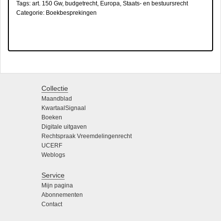
Tags:
art. 150 Gw
,
budgetrecht
,
Europa
,
Staats- en bestuursrecht
Categorie:
Boekbesprekingen
Collectie
Maandblad
KwartaalSignaal
Boeken
Digitale uitgaven
Rechtspraak Vreemdelingenrecht
UCERF
Weblogs
Service
Mijn pagina
Abonnementen
Contact