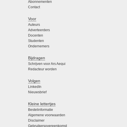
Abonnementen
Contact
Voor
Auteurs
Adverteerders
Docenten
Studenten
Ondernemers
Bijdragen
Schrijven voor Ars Aequi
Redacteur worden
Volgen
LinkedIn
Nieuwsbrief
Kleine lettertjes
Bestelinformatie
Algemene voorwaarden
Disclaimer
Gebruikersovereenkomst