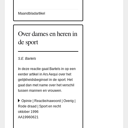
Maandbladartikel
Over dames en heren in
de sport
S.E. Bartels
In deze reactie gaat Bartels in op een
eerder artikel in Ars Aequi over het
gelijkheidsbeginsel in de sport. Het
gaat dan met name over het verschil
tussen mannen en vrouwen.
Opinie | Reactie/nawoord | Overig |
Rode draad | Sport en recht
oktober 1996
AA19960621