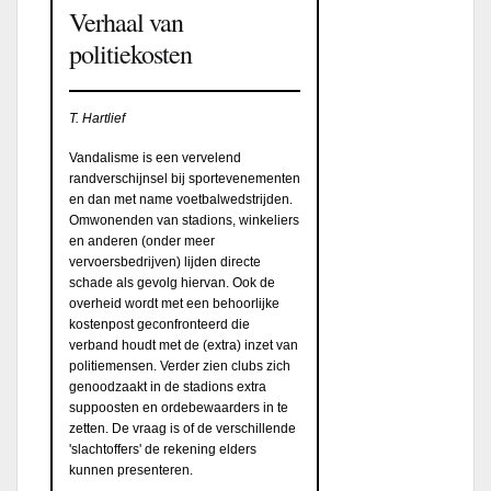
Verhaal van
politiekosten
T. Hartlief
Vandalisme is een vervelend
randverschijnsel bij sportevenementen
en dan met name voetbalwedstrijden.
Omwonenden van stadions, winkeliers
en anderen (onder meer
vervoersbedrijven) lijden directe
schade als gevolg hiervan. Ook de
overheid wordt met een behoorlijke
kostenpost geconfronteerd die
verband houdt met de (extra) inzet van
politiemensen. Verder zien clubs zich
genoodzaakt in de stadions extra
suppoosten en ordebewaarders in te
zetten. De vraag is of de verschillende
'slachtoffers' de rekening elders
kunnen presenteren.