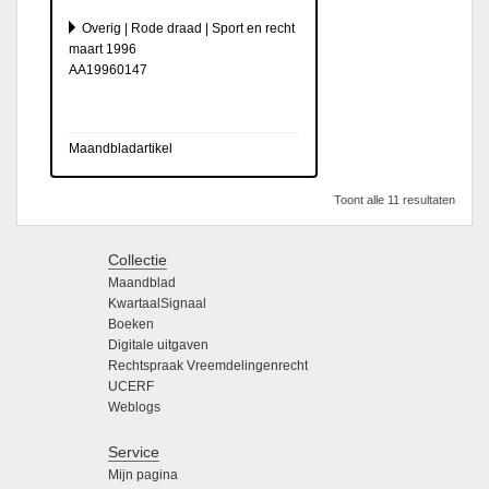
Overig | Rode draad | Sport en recht
maart 1996
AA19960147
Maandbladartikel
Toont alle 11 resultaten
Collectie
Maandblad
KwartaalSignaal
Boeken
Digitale uitgaven
Rechtspraak Vreemdelingenrecht
UCERF
Weblogs
Service
Mijn pagina