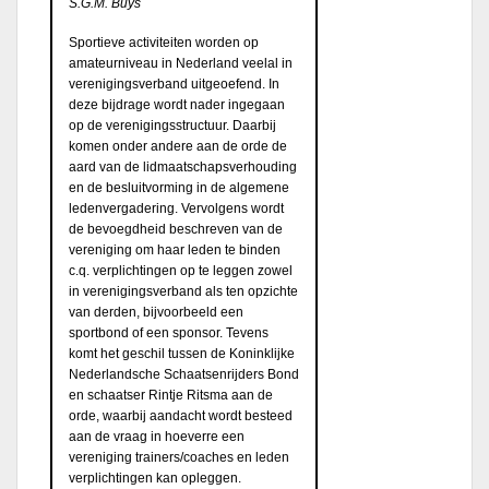
S.G.M. Buys
Sportieve activiteiten worden op
amateurniveau in Nederland veelal in
verenigingsverband uitgeoefend. In
deze bijdrage wordt nader ingegaan
op de verenigingsstructuur. Daarbij
komen onder andere aan de orde de
aard van de lidmaatschapsverhouding
en de besluitvorming in de algemene
ledenvergadering. Vervolgens wordt
de bevoegdheid beschreven van de
vereniging om haar leden te binden
c.q. verplichtingen op te leggen zowel
in verenigingsverband als ten opzichte
van derden, bijvoorbeeld een
sportbond of een sponsor. Tevens
komt het geschil tussen de Koninklijke
Nederlandsche Schaatsenrijders Bond
en schaatser Rintje Ritsma aan de
orde, waarbij aandacht wordt besteed
aan de vraag in hoeverre een
vereniging trainers/coaches en leden
verplichtingen kan opleggen.