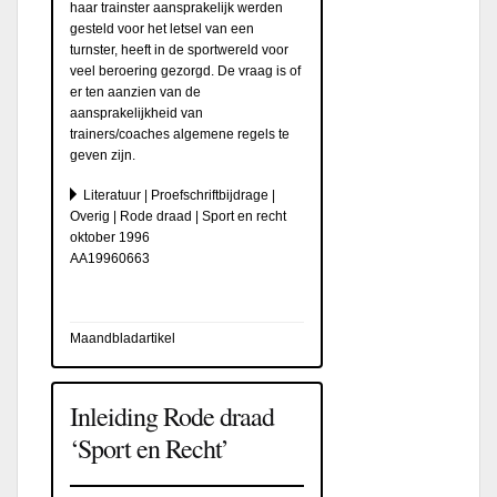
haar trainster aansprakelijk werden
gesteld voor het letsel van een
turnster, heeft in de sportwereld voor
veel beroering gezorgd. De vraag is of
er ten aanzien van de
aansprakelijkheid van
trainers/coaches algemene regels te
geven zijn.
Literatuur | Proefschriftbijdrage |
Overig | Rode draad | Sport en recht
oktober 1996
AA19960663
Maandbladartikel
Inleiding Rode draad
‘Sport en Recht’