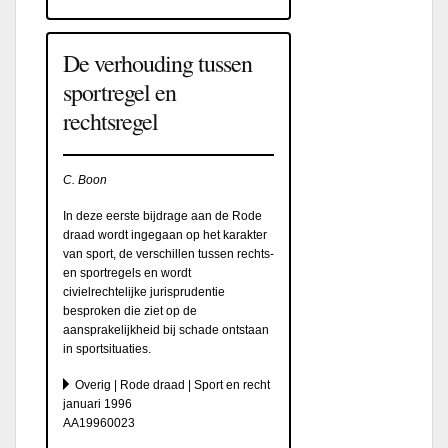
De verhouding tussen
sportregel en
rechtsregel
C. Boon
In deze eerste bijdrage aan de Rode
draad wordt ingegaan op het karakter
van sport, de verschillen tussen rechts-
en sportregels en wordt
civielrechtelijke jurisprudentie
besproken die ziet op de
aansprakelijkheid bij schade ontstaan
in sportsituaties.
Overig | Rode draad | Sport en recht
januari 1996
AA19960023