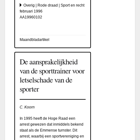
Overig | Rode draad | Sport en recht
februari 1996
AA19960102
Maandbladartikel
De aansprakelijkheid
van de sporttrainer voor
letselschade van de
sporter
C. Koorn
In 1995 heeft de Hoge Raad een
arrest gewezen dat inmiddels bekend
staat als de Emmense turnster. Dit
arrest, waarbij een sportvereniging en