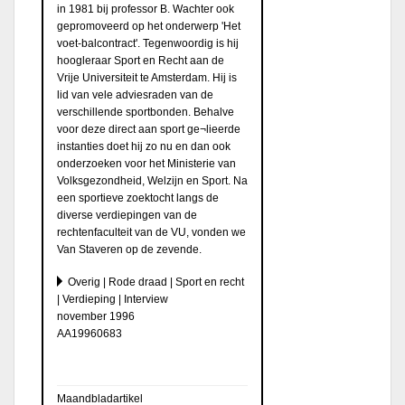
in 1981 bij professor B. Wachter ook
gepromoveerd op het onderwerp 'Het
voet-balcontract'. Tegenwoordig is hij
hoogleraar Sport en Recht aan de
Vrije Universiteit te Amsterdam. Hij is
lid van vele adviesraden van de
verschillende sportbonden. Behalve
voor deze direct aan sport ge¬lieerde
instanties doet hij zo nu en dan ook
onderzoeken voor het Ministerie van
Volksgezondheid, Welzijn en Sport. Na
een sportieve zoektocht langs de
diverse verdiepingen van de
rechtenfaculteit van de VU, vonden we
Van Staveren op de zevende.
Overig | Rode draad | Sport en recht
| Verdieping | Interview
november 1996
AA19960683
Maandbladartikel