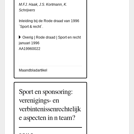
M.F.J. Haak, J.S. Kortmann, K.
Schrijvers
Inleiding bij de Rode draad van 1996
`Sport & recht´.
Overig | Rode draad | Sport en recht
januari 1996
AA19960022
Maandbladartikel
Sport en sponsoring:
verenigings- en
verbintenissenrechtelijk
e aspecten in n team?