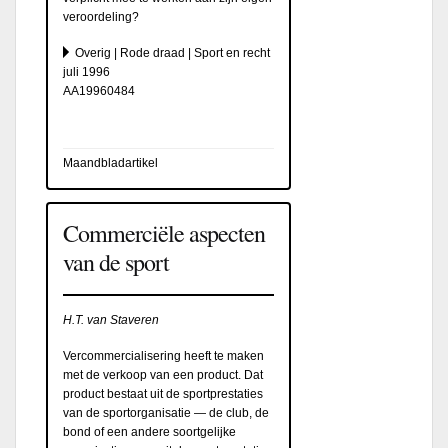
veroordeling?
Overig | Rode draad | Sport en recht
juli 1996
AA19960484
Maandbladartikel
Commerciële aspecten
van de sport
H.T. van Staveren
Vercommercialisering heeft te maken
met de verkoop van een product. Dat
product bestaat uit de sportprestaties
van de sportorganisatie — de club, de
bond of een andere soortgelijke