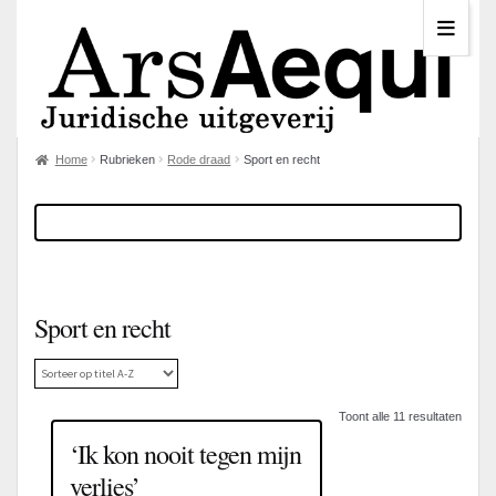
Home
Rubrieken
Rode draad
Sport en recht
Sport en recht
Toont alle 11 resultaten
‘Ik kon nooit tegen mijn
verlies’