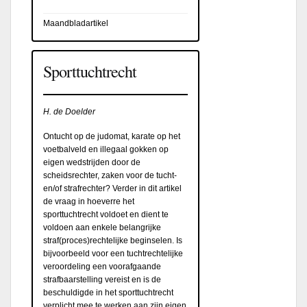
Maandbladartikel
Sporttuchtrecht
H. de Doelder
Ontucht op de judomat, karate op het
voetbalveld en illegaal gokken op
eigen wedstrijden door de
scheidsrechter, zaken voor de tucht-
en/of strafrechter? Verder in dit artikel
de vraag in hoeverre het
sporttuchtrecht voldoet en dient te
voldoen aan enkele belangrijke
straf(proces)rechtelijke beginselen. Is
bijvoorbeeld voor een tuchtrechtelijke
veroordeling een voorafgaande
strafbaarstelling vereist en is de
beschuldigde in het sporttuchtrecht
verplicht mee te werken aan zijn eigen