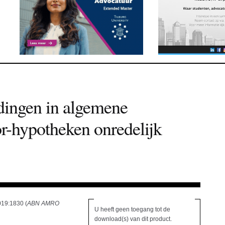
dingen in algemene
r-hypotheken onredelijk
19:1830 (
ABN AMRO
U heeft geen toegang tot de
download(s) van dit product.