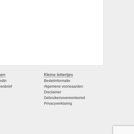
gen
Kleine lettertjes
edIn
Bestelinformatie
wsbrief
Algemene voorwaarden
Disclaimer
Gebruikersovereenkomst
Privacyverklaring