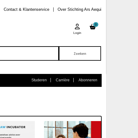
Contact & Klantenservice
Over Stichting Ars Aequi
0
Login
Studeren
Carrière
Abonneren