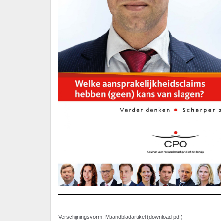
Verschijningsvorm: Maandbladartikel (download pdf)