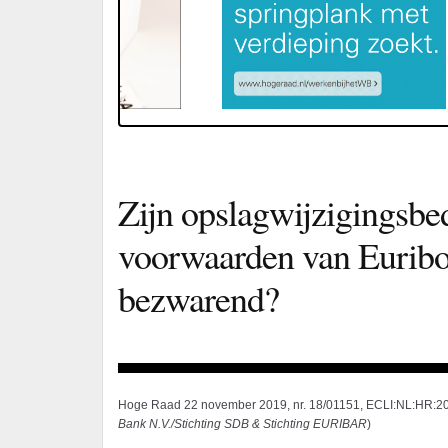
Zijn opslagwijzigingsbe
voorwaarden van Euribo
bezwarend?
Hoge Raad 22 november 2019, nr. 18/01151, ECLI:NL:HR:20
Bank N.V./Stichting SDB & Stichting EURIBAR
)