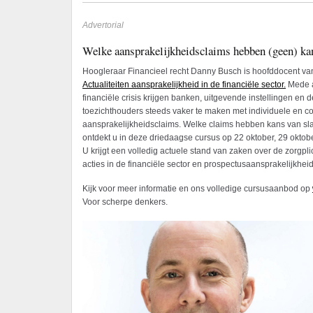
Advertorial
Welke aansprakelijkheidsclaims hebben (geen) ka
Hoogleraar Financieel recht Danny Busch is hoofddocent v
Actualiteiten aansprakelijkheid in de financiële sector.
Mede a
financiële crisis krijgen banken, uitgevende instellingen en d
toezichthouders steeds vaker te maken met individuele en co
aansprakelijkheidsclaims. Welke claims hebben kans van sl
ontdekt u in deze driedaagse cursus op 22 oktober, 29 okto
U krijgt een volledig actuele stand van zaken over de zorgpli
acties in de financiële sector en prospectusaansprakelijkheid
Kijk voor meer informatie en ons volledige cursusaanbod op
Voor scherpe denkers.