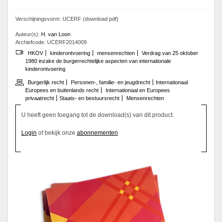
Verschijningsvorm: UCERF (download pdf)
Auteur(s):
H. van Loon
Archiefcode: UCERF2014009
HKOV
kinderontvoering
mensenrechten
Verdrag van 25 oktober
1980 inzake de burgerrechtelijke aspecten van internationale
kinderontvoering
Burgerlijk recht
Personen-, familie- en jeugdrecht
Internationaal
Europees en buitenlands recht
Internationaal en Europees
privaatrecht
Staats- en bestuursrecht
Mensenrechten
U heeft geen toegang tot de download(s) van dit product.
Login
of bekijk onze
abonnementen