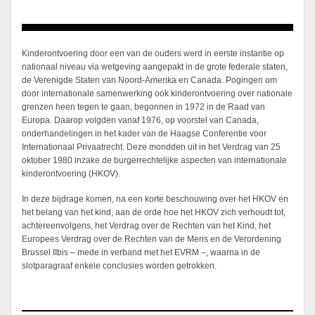
Kinderontvoering door een van de ouders werd in eerste instantie op
nationaal niveau via wetgeving aangepakt in de grote federale staten,
de Verenigde Staten van Noord-Amerika en Canada. Pogingen om
door internationale samenwerking ook kinderontvoering over nationale
grenzen heen tegen te gaan, begonnen in 1972 in de Raad van
Europa. Daarop volgden vanaf 1976, op voorstel van Canada,
onderhandelingen in het kader van de Haagse Conferentie voor
Internationaal Privaatrecht. Deze mondden uit in het Verdrag van 25
oktober 1980 inzake de burgerrechtelijke aspecten van internationale
kinderontvoering (HKOV).
In deze bijdrage komen, na een korte beschouwing over het HKOV en
het belang van het kind, aan de orde hoe het HKOV zich verhoudt tot,
achtereenvolgens, het Verdrag over de Rechten van het Kind, het
Europees Verdrag over de Rechten van de Mens en de Verordening
Brussel IIbis – mede in verband met het EVRM –, waarna in de
slotparagraaf enkele conclusies worden getrokken.