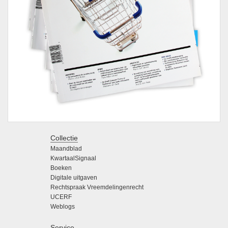
Collectie
Maandblad
KwartaalSignaal
Boeken
Digitale uitgaven
Rechtspraak Vreemdelingenrecht
UCERF
Weblogs
Service