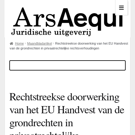
Home
Maandbladartikel
Rechtstreekse doorwerking van het EU Handvest
van de grondrechten in privaatrechtelijke rechtsverhoudingen
Rechtstreekse doorwerking
van het EU Handvest van de
grondrechten in
privaatrechtelijke