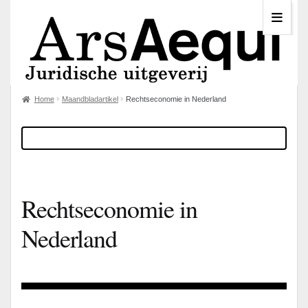
Home
Maandbladartikel
Rechtseconomie in Nederland
Rechtseconomie in
Nederland