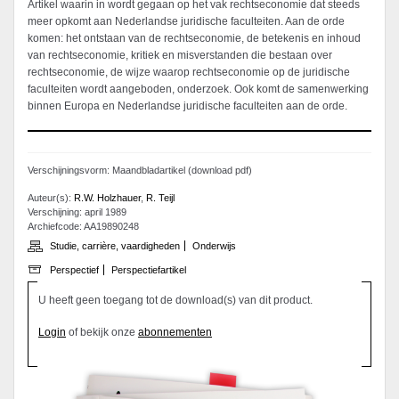
Artikel waarin in wordt gegaan op het vak rechtseconomie dat steeds
meer opkomt aan Nederlandse juridische faculteiten. Aan de orde
komen: het ontstaan van de rechtseconomie, de betekenis en inhoud
van rechtseconomie, kritiek en misverstanden die bestaan over
rechtseconomie, de wijze waarop rechtseconomie op de juridische
faculteiten wordt aangeboden, onderzoek. Ook komt de samenwerking
binnen Europa en Nederlandse juridische faculteiten aan de orde.
Verschijningsvorm: Maandbladartikel (download pdf)
Auteur(s):
R.W. Holzhauer
,
R. Teijl
Verschijning: april 1989
Archiefcode: AA19890248
Studie, carrière, vaardigheden
Onderwijs
Perspectief
Perspectiefartikel
U heeft geen toegang tot de download(s) van dit product.
Login
of bekijk onze
abonnementen