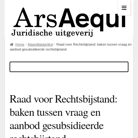
Home
Maandbladartikel
Raad voor Rechtsbijstand: baken tussen vraag en
aanbod gesubsidieerde rechtsbijstand
Raad voor Rechtsbijstand:
baken tussen vraag en
aanbod gesubsidieerde
rechtsbijstand