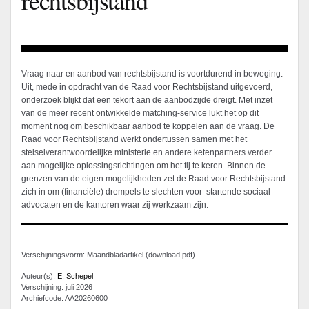
Vraag naar en aanbod van rechtsbijstand is voortdurend in beweging.
Uit, mede in opdracht van de Raad voor Rechtsbijstand uitgevoerd,
onderzoek blijkt dat een tekort aan de aanbodzijde dreigt. Met inzet
van de meer recent ontwikkelde matching-service lukt het op dit
moment nog om beschikbaar aanbod te koppelen aan de vraag. De
Raad voor Rechtsbijstand werkt ondertussen samen met het
stelselverantwoordelijke ministerie en andere ketenpartners verder
aan mogelijke oplossingsrichtingen om het tij te keren. Binnen de
grenzen van de eigen mogelijkheden zet de Raad voor Rechtsbijstand
zich in om (financiële) drempels te slechten voor startende sociaal
advocaten en de kantoren waar zij werkzaam zijn.
Verschijningsvorm: Maandbladartikel (download pdf)
Auteur(s):
E. Schepel
Verschijning: juli 2026
Archiefcode: AA20260600