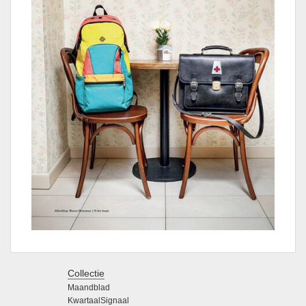
Collectie
Maandblad
KwartaalSignaal