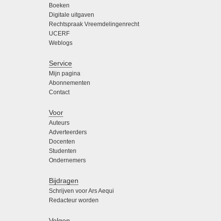
Boeken
Digitale uitgaven
Rechtspraak Vreemdelingenrecht
UCERF
Weblogs
Service
Mijn pagina
Abonnementen
Contact
Voor
Auteurs
Adverteerders
Docenten
Studenten
Ondernemers
Bijdragen
Schrijven voor Ars Aequi
Redacteur worden
Volgen