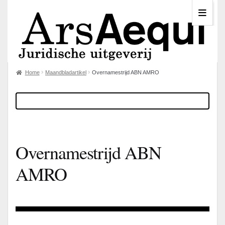
Home
Maandbladartikel
Overnamestrijd ABN AMRO
Overnamestrijd ABN
AMRO