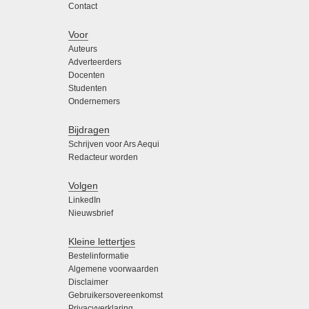
Contact
Voor
Auteurs
Adverteerders
Docenten
Studenten
Ondernemers
Bijdragen
Schrijven voor Ars Aequi
Redacteur worden
Volgen
LinkedIn
Nieuwsbrief
Kleine lettertjes
Bestelinformatie
Algemene voorwaarden
Disclaimer
Gebruikersovereenkomst
Privacyverklaring