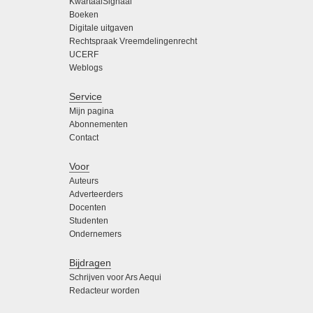
KwartaalSignaal
Boeken
Digitale uitgaven
Rechtspraak Vreemdelingenrecht
UCERF
Weblogs
Service
Mijn pagina
Abonnementen
Contact
Voor
Auteurs
Adverteerders
Docenten
Studenten
Ondernemers
Bijdragen
Schrijven voor Ars Aequi
Redacteur worden