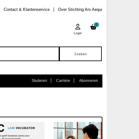
Contact & Klantenservice
Over Stichting Ars Aequi
0
Login
Studeren
Carrière
Abonneren