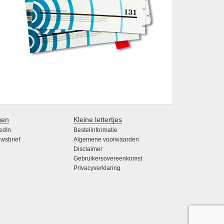
gen
Kleine lettertjes
edIn
Bestelinformatie
wsbrief
Algemene voorwaarden
Disclaimer
Gebruikersovereenkomst
Privacyverklaring