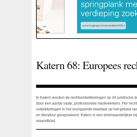
Katern 68: Europees rec
In Katern worden de rechtsontwikkelingen op 34 juridische 
door een aantal vaste, professionele medewerkers. Per rec
ontwikkelingen in het voorgaande kwartaal op het gebied van
en literatuur gesignaleerd. Katern is een driemaandelijkse bij
maandblad.