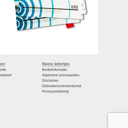
gen
Kleine lettertjes
edIn
Bestelinformatie
wsbrief
Algemene voorwaarden
Disclaimer
Gebruikersovereenkomst
Privacyverklaring