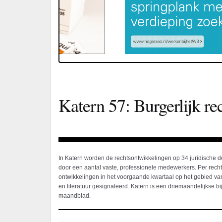
Katern 57: Burgerlijk re
In Katern worden de rechtsontwikkelingen op 34 juridische 
door een aantal vaste, professionele medewerkers. Per rec
ontwikkelingen in het voorgaande kwartaal op het gebied van
en literatuur gesignaleerd. Katern is een driemaandelijkse bij
maandblad.