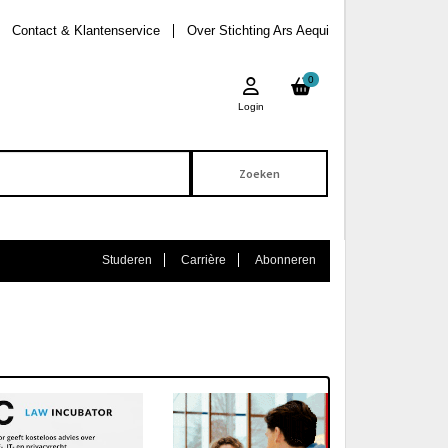
Contact & Klantenservice
Over Stichting Ars Aequi
0
Login
Studeren
Carrière
Abonneren