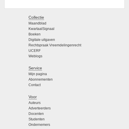
Collectie
Maandblad
KwartaalSignaal
Boeken
Digitale uitgaven
Rechtspraak Vreemdelingenrecht
UCERF
Weblogs
Service
Mijn pagina
Abonnementen
Contact
Voor
Auteurs
Adverteerders
Docenten
Studenten
Ondernemers