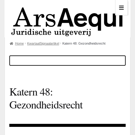
Home
KwartaalSignaalartikel
Katern 48: Gezondheidsrecht
Katern 48:
Gezondheidsrecht