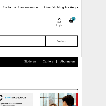
Contact & Klantenservice
Over Stichting Ars Aequi
0
Login
Studeren
Carrière
Abonneren