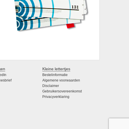
gen
Kleine lettertjes
edIn
Bestelinformatie
wsbrief
Algemene voorwaarden
Disclaimer
Gebruikersovereenkomst
Privacyverklaring