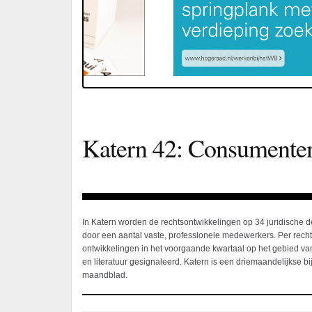
Katern 42: Consumenten
In Katern worden de rechtsontwikkelingen op 34 juridische 
door een aantal vaste, professionele medewerkers. Per rec
ontwikkelingen in het voorgaande kwartaal op het gebied van
en literatuur gesignaleerd. Katern is een driemaandelijkse bij
maandblad.