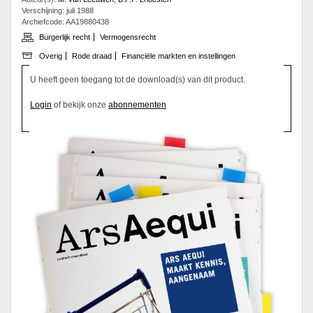
Verschijning: juli 1988
Archiefcode: AA19880438
Burgerlijk recht
Vermogensrecht
Overig
Rode draad
Financiële markten en instellingen
U heeft geen toegang tot de download(s) van dit product.
Login
of bekijk onze
abonnementen