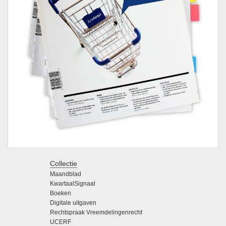
Collectie
Maandblad
KwartaalSignaal
Boeken
Digitale uitgaven
Rechtspraak Vreemdelingenrecht
UCERF