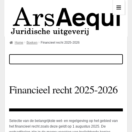
Home
Boeken
Financieel recht 2025-2026
Financieel recht 2025-2026
Selectie van de belangrijkste wet- en regelgeving op het gebied van
het financieel recht zoals deze geldt op 1 augustus 2025. De