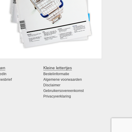
gen
Kleine lettertjes
edIn
Bestelinformatie
wsbrief
Algemene voorwaarden
Disclaimer
Gebruikersovereenkomst
Privacyverklaring