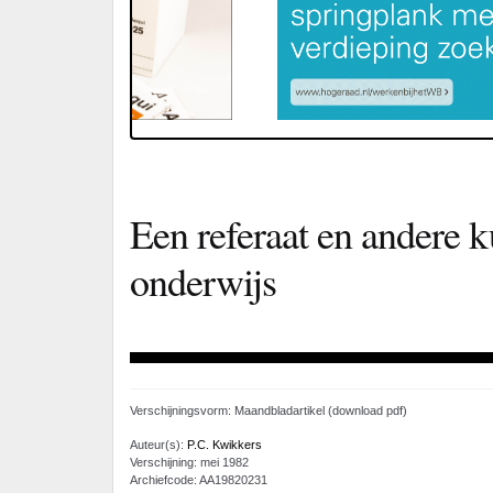
Een referaat en andere k
onderwijs
Verschijningsvorm: Maandbladartikel (download pdf)
Auteur(s):
P.C. Kwikkers
Verschijning: mei 1982
Archiefcode: AA19820231