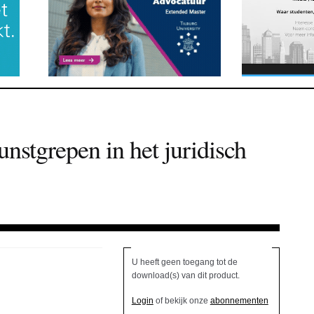
unstgrepen in het juridisch
U heeft geen toegang tot de
download(s) van dit product.
Login
of bekijk onze
abonnementen