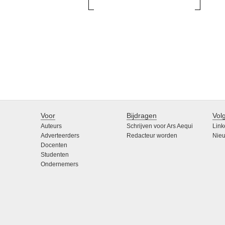
Voor
Bijdragen
Vol
Auteurs
Schrijven voor Ars Aequi
Link
Adverteerders
Redacteur worden
Nieu
Docenten
Studenten
Ondernemers