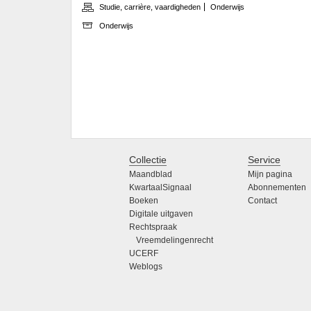
Studie, carrière, vaardigheden
Onderwijs
Onderwijs
Collectie
Service
Maandblad
Mijn pagina
KwartaalSignaal
Abonnementen
Boeken
Contact
Digitale uitgaven
Rechtspraak
Vreemdelingenrecht
UCERF
Weblogs