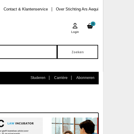
Contact & Klantenservice
Over Stichting Ars Aequi
0
Login
Studeren
Carrière
Abonneren