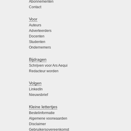
Abonnementen
Contact
Voor
Auteurs
Adverteerders
Docenten
Studenten
Ondernemers
Bijdragen
Schrijven voor Ars Aequi
Redacteur worden
Volgen
LinkedIn
Nieuwsbrief
Kleine lettertjes
Bestelinformatie
Algemene voorwaarden
Disclaimer
Gebruikersovereenkomst