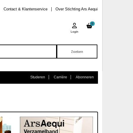
Contact & Klantenservice
Over Stichting Ars Aequi
0
Login
Studeren
Carrière
Abonneren