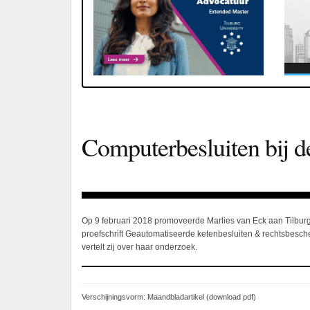
Computerbesluiten bij de
Op 9 februari 2018 promoveerde Marlies van Eck aan Tilburg
proefschrift Geautomatiseerde ketenbesluiten & rechtsbesch
vertelt zij over haar onderzoek.
Verschijningsvorm: Maandbladartikel (download pdf)