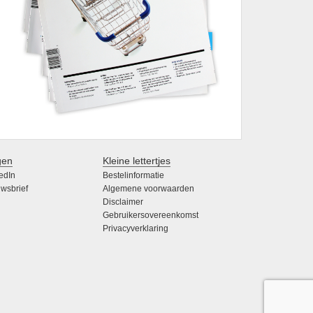
gen
Kleine lettertjes
edIn
Bestelinformatie
wsbrief
Algemene voorwaarden
Disclaimer
Gebruikersovereenkomst
Privacyverklaring