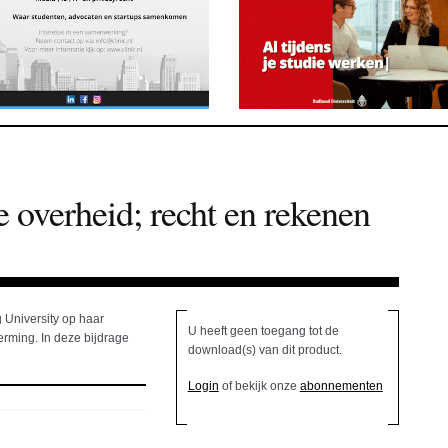
 overheid; recht en rekenen
 University op haar
U heeft geen toegang tot de
erming. In deze bijdrage
download(s) van dit product.
Login
of bekijk onze
abonnementen