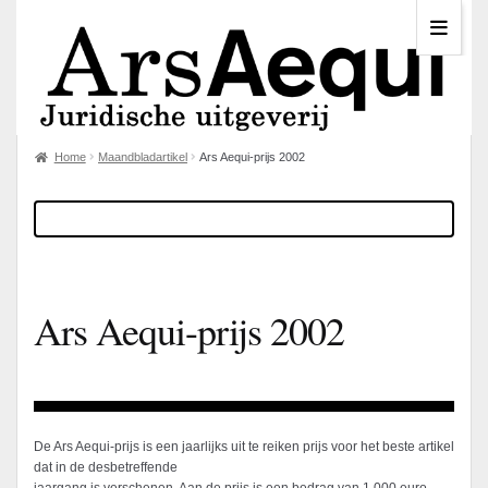
Home
Maandbladartikel
Ars Aequi-prijs 2002
Ars Aequi-prijs 2002
De Ars Aequi-prijs is een jaarlijks uit te reiken prijs voor het beste artikel
dat in de desbetreffende