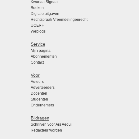
KwartaalSignaal
Boeken
Digitale uitgaven
Rechtspraak Vreemdelingenrecht
UCERF
Weblogs
Service
Mijn pagina
Abonnementen
Contact
Voor
Auteurs
Adverteerders
Docenten
Studenten
Ondernemers
Bijdragen
Schrijven voor Ars Aequi
Redacteur worden