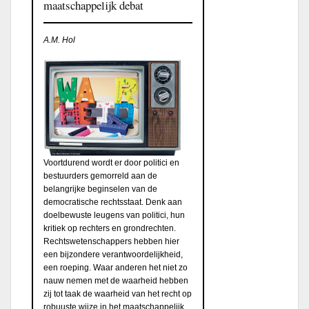
maatschappelijk debat
A.M. Hol
Voortdurend wordt er door politici en
bestuurders gemorreld aan de
belangrijke beginselen van de
democratische rechtsstaat. Denk aan
doelbewuste leugens van politici, hun
kritiek op rechters en grondrechten.
Rechtswetenschappers hebben hier
een bijzondere verantwoordelijkheid,
een roeping. Waar anderen het niet zo
nauw nemen met de waarheid hebben
zij tot taak de waarheid van het recht op
robuuste wijze in het maatschappelijk