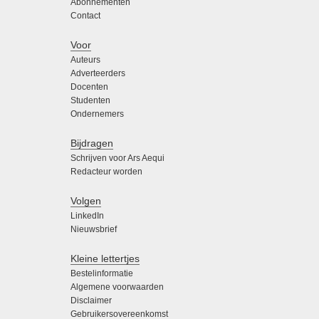
Abonnementen
Contact
Voor
Auteurs
Adverteerders
Docenten
Studenten
Ondernemers
Bijdragen
Schrijven voor Ars Aequi
Redacteur worden
Volgen
LinkedIn
Nieuwsbrief
Kleine lettertjes
Bestelinformatie
Algemene voorwaarden
Disclaimer
Gebruikersovereenkomst