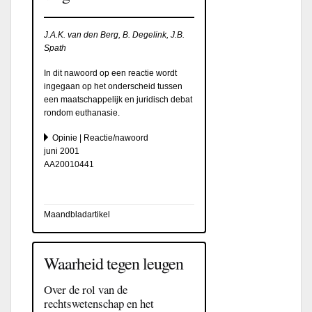
J.A.K. van den Berg, B. Degelink, J.B.
Spath
In dit nawoord op een reactie wordt
ingegaan op het onderscheid tussen
een maatschappelijk en juridisch debat
rondom euthanasie.
Opinie | Reactie/nawoord
juni 2001
AA20010441
Maandbladartikel
Waarheid tegen leugen
Over de rol van de
rechtswetenschap en het