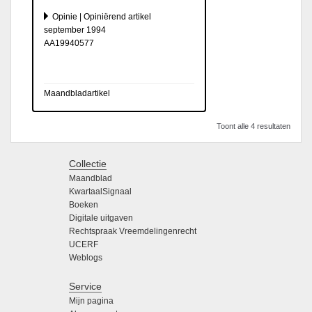
Opinie | Opiniërend artikel
september 1994
AA19940577
Maandbladartikel
Toont alle 4 resultaten
Collectie
Maandblad
KwartaalSignaal
Boeken
Digitale uitgaven
Rechtspraak Vreemdelingenrecht
UCERF
Weblogs
Service
Mijn pagina