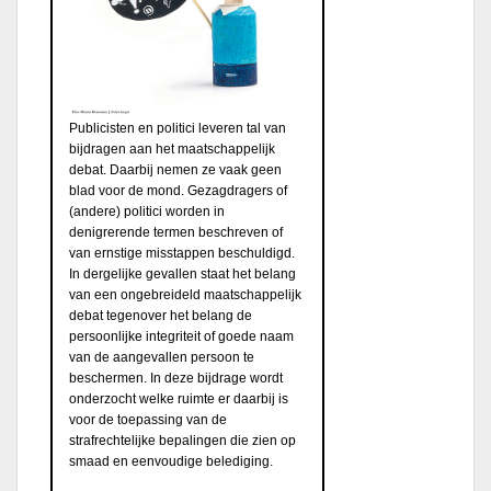
Publicisten en politici leveren tal van
bijdragen aan het maatschappelijk
debat. Daarbij nemen ze vaak geen
blad voor de mond. Gezagdragers of
(andere) politici worden in
denigrerende termen beschreven of
van ernstige misstappen beschuldigd.
In dergelijke gevallen staat het belang
van een ongebreideld maatschappelijk
debat tegenover het belang de
persoonlijke integriteit of goede naam
van de aangevallen persoon te
beschermen. In deze bijdrage wordt
onderzocht welke ruimte er daarbij is
voor de toepassing van de
strafrechtelijke bepalingen die zien op
smaad en eenvoudige belediging.