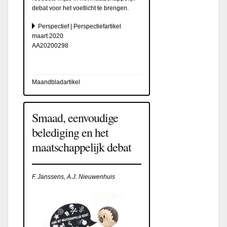
debat voor het voetlicht te brengen.
Perspectief | Perspectiefartikel
maart 2020
AA20200298
Maandbladartikel
Smaad, eenvoudige
belediging en het
maatschappelijk debat
F. Janssens, A.J. Nieuwenhuis