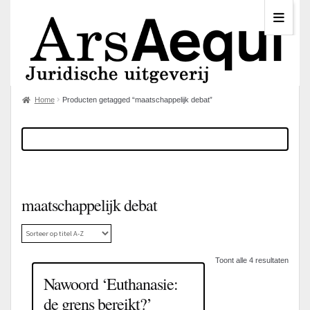
Home
Producten getagged “maatschappelijk debat”
maatschappelijk debat
Toont alle 4 resultaten
Nawoord ‘Euthanasie:
de grens bereikt?’