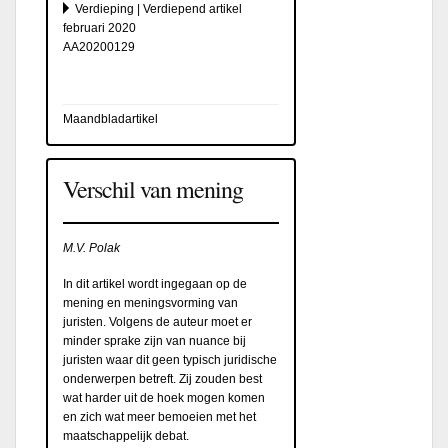
Verdieping | Verdiepend artikel
februari 2020
AA20200129
Maandbladartikel
Verschil van mening
M.V. Polak
In dit artikel wordt ingegaan op de
mening en meningsvorming van
juristen. Volgens de auteur moet er
minder sprake zijn van nuance bij
juristen waar dit geen typisch juridische
onderwerpen betreft. Zij zouden best
wat harder uit de hoek mogen komen
en zich wat meer bemoeien met het
maatschappelijk debat.