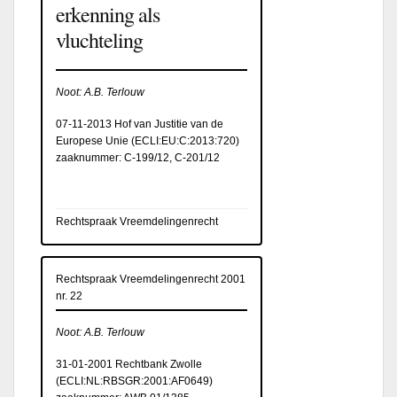
erkenning als
vluchteling
Noot: A.B. Terlouw
07-11-2013 Hof van Justitie van de
Europese Unie (
ECLI:EU:C:2013:720
)
zaaknummer: C-199/12, C-201/12
Rechtspraak Vreemdelingenrecht
Rechtspraak Vreemdelingenrecht 2001
nr. 22
Noot: A.B. Terlouw
31-01-2001 Rechtbank Zwolle
(
ECLI:NL:RBSGR:2001:AF0649
)