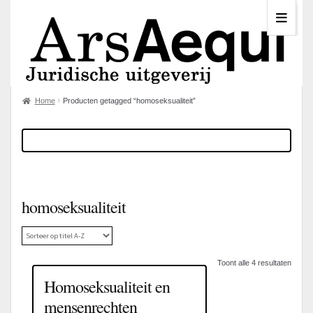
Home
Producten getagged “homoseksualiteit”
homoseksualiteit
Toont alle 4 resultaten
Homoseksualiteit en
mensenrechten