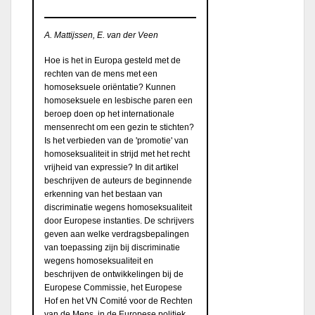
A. Mattijssen, E. van der Veen
Hoe is het in Europa gesteld met de
rechten van de mens met een
homoseksuele oriëntatie? Kunnen
homoseksuele en lesbische paren een
beroep doen op het internationale
mensenrecht om een gezin te stichten?
Is het verbieden van de 'promotie' van
homoseksualiteit in strijd met het recht
vrijheid van expressie? In dit artikel
beschrijven de auteurs de beginnende
erkenning van het bestaan van
discriminatie wegens homoseksualiteit
door Europese instanties. De schrijvers
geven aan welke verdragsbepalingen
van toepassing zijn bij discriminatie
wegens homoseksualiteit en
beschrijven de ontwikkelingen bij de
Europese Commissie, het Europese
Hof en het VN Comité voor de Rechten
van de Mens, in de Europese politiek