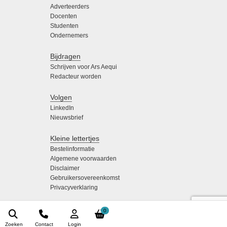
Adverteerders
Docenten
Studenten
Ondernemers
Bijdragen
Schrijven voor Ars Aequi
Redacteur worden
Volgen
LinkedIn
Nieuwsbrief
Kleine lettertjes
Bestelinformatie
Algemene voorwaarden
Disclaimer
Gebruikersovereenkomst
Privacyverklaring
0
Zoeken
Contact
Login