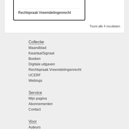
Rechtspraak Vreemdelingenrecht
Toont alle 4 resultaten
Collectie
Maandblad
KwartaalSignaal
Boeken
Digitale uitgaven
Rechtspraak Vreemdelingenrecht
UCERF
Weblogs
Service
Mijn pagina
Abonnementen
Contact
Voor
Auteurs