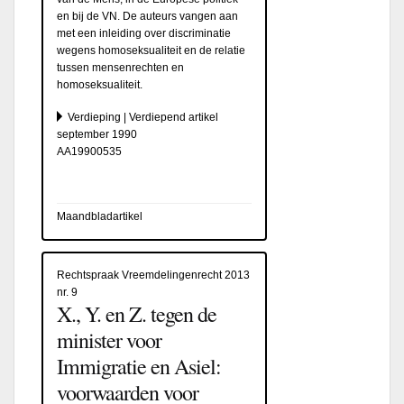
en bij de VN. De auteurs vangen aan
met een inleiding over discriminatie
wegens homoseksualiteit en de relatie
tussen mensenrechten en
homoseksualiteit.
Verdieping | Verdiepend artikel
september 1990
AA19900535
Maandbladartikel
Rechtspraak Vreemdelingenrecht 2013
nr. 9
X., Y. en Z. tegen de
minister voor
Immigratie en Asiel:
voorwaarden voor