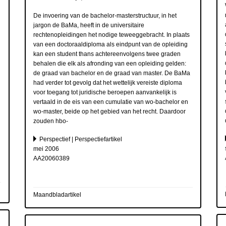
De invoering van de bachelor-masterstructuur, in het
jargon de BaMa, heeft in de universitaire
rechtenopleidingen het nodige teweeggebracht. In plaats
van een doctoraaldiploma als eindpunt van de opleiding
kan een student thans achtereenvolgens twee graden
behalen die elk als afronding van een opleiding gelden:
de graad van bachelor en de graad van master. De BaMa
had verder tot gevolg dat het wettelijk vereiste diploma
voor toegang tot juridische beroepen aanvankelijk is
vertaald in de eis van een cumulatie van wo-bachelor en
wo-master, beide op het gebied van het recht. Daardoor
zouden hbo-
Perspectief | Perspectiefartikel
mei 2006
AA20060389
Maandbladartikel