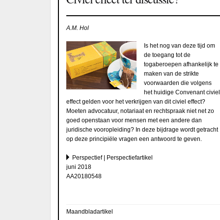
A.M. Hol
Is het nog van deze tijd om
de toegang tot de
togaberoepen afhankelijk te
maken van de strikte
voorwaarden die volgens
het huidige Convenant civiel
effect gelden voor het verkrijgen van dit civiel effect?
Moeten advocatuur, notariaat en rechtspraak niet net zo
goed openstaan voor mensen met een andere dan
juridische vooropleiding? In deze bijdrage wordt getracht
op deze principiële vragen een antwoord te geven.
Perspectief | Perspectiefartikel
juni 2018
AA20180548
Maandbladartikel