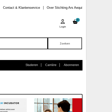
Contact & Klantenservice
Over Stichting Ars Aequi
0
Login
Studeren
Carrière
Abonneren