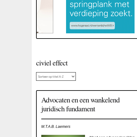
civiel effect
Advocaten en een wankelend
juridisch fundament
M.T.A.B. Laemers