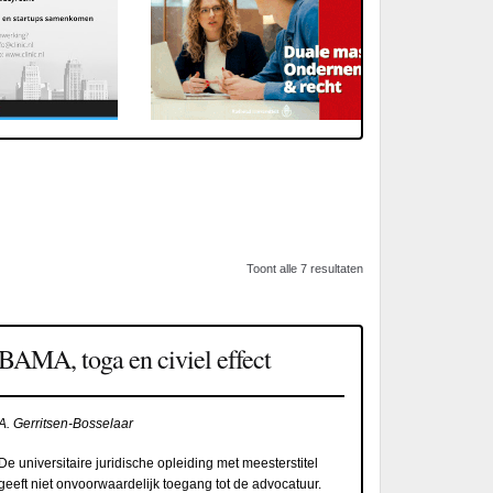
Toont alle 7 resultaten
BAMA, toga en civiel effect
A. Gerritsen-Bosselaar
De universitaire juridische opleiding met meesterstitel
geeft niet onvoorwaardelijk toegang tot de advocatuur.