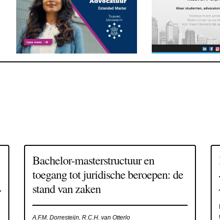
Bachelor-masterstructuur en
toegang tot juridische beroepen: de
stand van zaken
A.F.M. Dorresteijn, R.C.H. van Otterlo