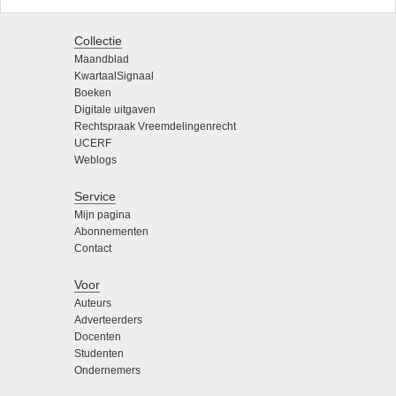
Collectie
Maandblad
KwartaalSignaal
Boeken
Digitale uitgaven
Rechtspraak Vreemdelingenrecht
UCERF
Weblogs
Service
Mijn pagina
Abonnementen
Contact
Voor
Auteurs
Adverteerders
Docenten
Studenten
Ondernemers