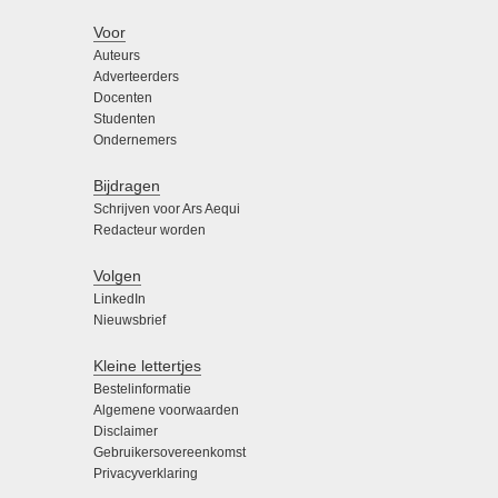
Voor
Auteurs
Adverteerders
Docenten
Studenten
Ondernemers
Bijdragen
Schrijven voor Ars Aequi
Redacteur worden
Volgen
LinkedIn
Nieuwsbrief
Kleine lettertjes
Bestelinformatie
Algemene voorwaarden
Disclaimer
Gebruikersovereenkomst
Privacyverklaring