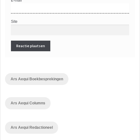
E-mail
*
Site
Ars Aequi Boekbesprekingen
Ars Aequi Columns
Ars Aequi Redactioneel