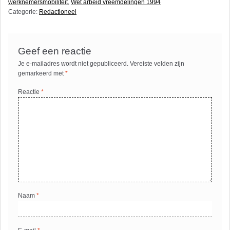
werknemersmobiliteit
,
Wet arbeid vreemdelingen 1994
Categorie:
Redactioneel
Geef een reactie
Je e-mailadres wordt niet gepubliceerd.
Vereiste velden zijn
gemarkeerd met
*
Reactie
*
Naam
*