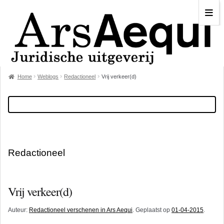
Home
Weblogs
Redactioneel
Vrij verkeer(d)
Redactioneel
Vrij verkeer(d)
Auteur:
Redactioneel verschenen in Ars Aequi
. Geplaatst op
01-04-2015
.