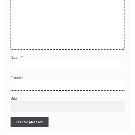
Naam
*
E-mail
*
Site