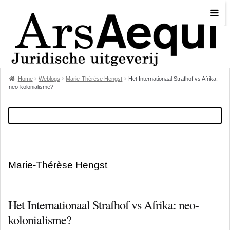
Home
Weblogs
Marie-Thérèse Hengst
Het Internationaal Strafhof vs Afrika:
neo-kolonialisme?
Marie-Thérèse Hengst
Het Internationaal Strafhof vs Afrika: neo-
kolonialisme?