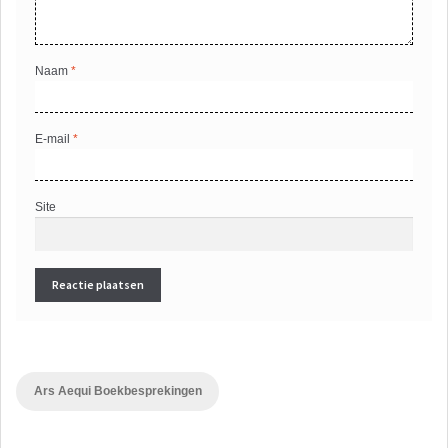
Naam
*
E-mail
*
Site
Ars Aequi Boekbesprekingen