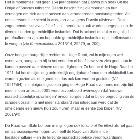
Het is momenteel net geen 164 jaar geleden dat Darwin zijn boek
On the
Origin of Species
uitbracht. Daarin beschrijft hij diersoorten en hun
vermogen om zich aan te passen aan veranderende omstandigheden. Als
een diersoort hier slecht in was, kon zij volgens Darwin uitsterven. Deze
zogenoemde ‘survival of the fittest’-theorie kan ook worden toegepast op de
diverse soorten gerechtelijke instanties. Dat is actueel omdat er nog altijd
proefballonnen zijn om bepaalde gerechtelijke instanties op te heffen/samen
te voegen (zie
Kamerstukken II
2013/14, 29279, nr. 200).
Onze hoogste burgerlijke rechter, de Hoge Raad, zal in mijn ogen wel
overleven, aangezien hij in het verleden al heeft bewezen zich goed aan te
kunnen passen aan nieuwe omstandigheden. Zo bedacht de Hoge Raad in
1921 dat het destijds nog betrekkelijk ongrijpbare fenomeen elektriciteit kon
worden gezien als een‘goed’ en dus ook kon worden gestolen (
NJ
1921/564). In onteigeningszaken ging de Hoge Raad eveneens met zijn tijd
mee. In een arrest uit 2001 werd bijvoorbeeld overwogen dat ‘nieuwe
maatschappelijke opvattingen’ ervoor zorgden dat er bij de begroting van de
schadeloosstelling niet meer standaard van uitgegaan werd dat de
onteigende een nieuw huis zou huren, maar er eentje zou kopen (
NJ
2001/94).
De Raad van State behoort in mijn ogen ook tot
one of the fittest
als het gaat
om aanpassingsvermogen. Zo heeft de Raad van State in de
toeslagenaffaire – en de terechte maatschappelijke verontwaardiging