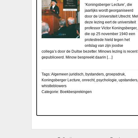
‘Koningsberger Lecture’, die
jaarlijks wordt georganiseerd
door de Universiteit Utrecht. Me
deze lezing eert de universiteit
professor Victor Koningsberger,
die op 25 november 1940 een
protestrede hield tegen het
ontslag van zijn joodse
collega’s door de Duitse bezetter. Minows lezing is recent
gepubliceerd. Minow bespreekt daarin […]
Tags:
Algemeen juridisch
,
bystanders
,
groepsdruk
,
Koningsberger Lecture
,
onrecht
,
psychologie
,
upstanders
whistleblowers
Categorie:
Boekbesprekingen