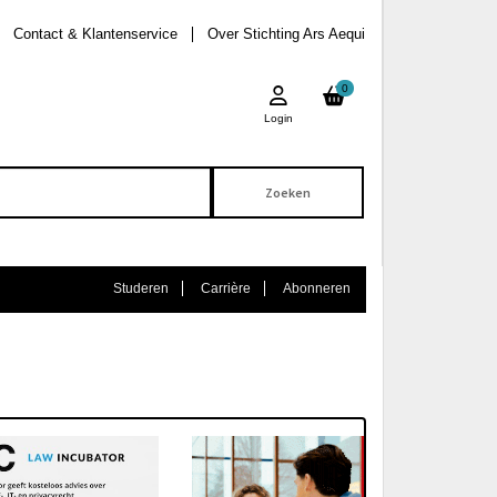
Contact & Klantenservice
Over Stichting Ars Aequi
0
Login
Studeren
Carrière
Abonneren