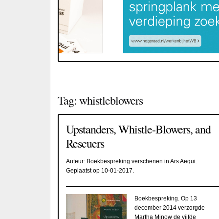
Tag:
whistleblowers
Upstanders, Whistle-Blowers, and
Rescuers
Auteur:
Boekbespreking verschenen in Ars Aequi
.
Geplaatst op
10-01-2017
.
Boekbespreking. Op 13
december 2014 verzorgde
Martha Minow de vijfde