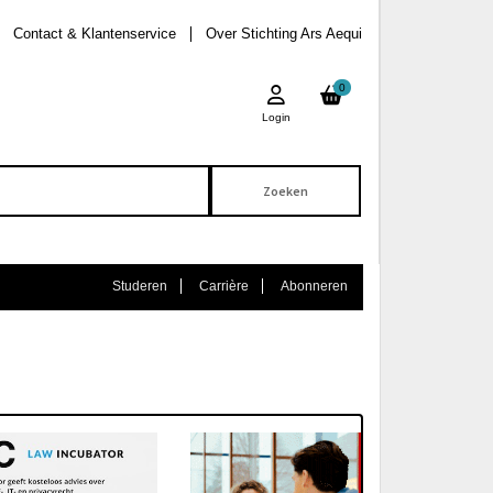
Contact & Klantenservice
Over Stichting Ars Aequi
0
Login
Studeren
Carrière
Abonneren