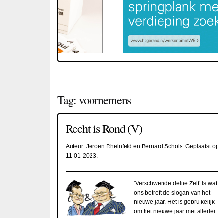
Tag:
voornemens
Recht is Rond (V)
Auteur:
Jeroen Rheinfeld en Bernard Schols
. Geplaatst o
11-01-2023
.
‘Verschwende deine Zeit’ is wat
ons betreft de slogan van het
nieuwe jaar. Het is gebruikelijk
om het nieuwe jaar met allerlei