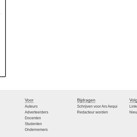
,
Voor
Bijdragen
Vol
Auteurs
Schrijven voor Ars Aequi
Link
Adverteerders
Redacteur worden
Nieu
Docenten
Studenten
Ondernemers