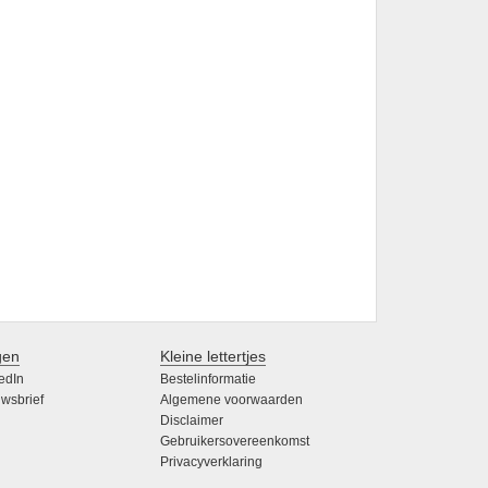
gen
Kleine lettertjes
edIn
Bestelinformatie
wsbrief
Algemene voorwaarden
Disclaimer
Gebruikersovereenkomst
Privacyverklaring