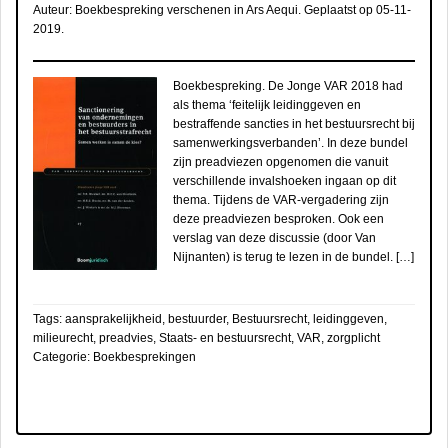
Auteur:
Boekbespreking verschenen in Ars Aequi
. Geplaatst op
05-11-
2019
.
Boekbespreking. De Jonge VAR 2018 had
als thema ‘feitelijk leidinggeven en
bestraffende sancties in het bestuursrecht bij
samenwerkingsverbanden’. In deze bundel
zijn preadviezen opgenomen die vanuit
verschillende invalshoeken ingaan op dit
thema. Tijdens de VAR-vergadering zijn
deze preadviezen besproken. Ook een
verslag van deze discussie (door Van
Nijnanten) is terug te lezen in de bundel. […]
Tags:
aansprakelijkheid
,
bestuurder
,
Bestuursrecht
,
leidinggeven
,
milieurecht
,
preadvies
,
Staats- en bestuursrecht
,
VAR
,
zorgplicht
Categorie:
Boekbesprekingen