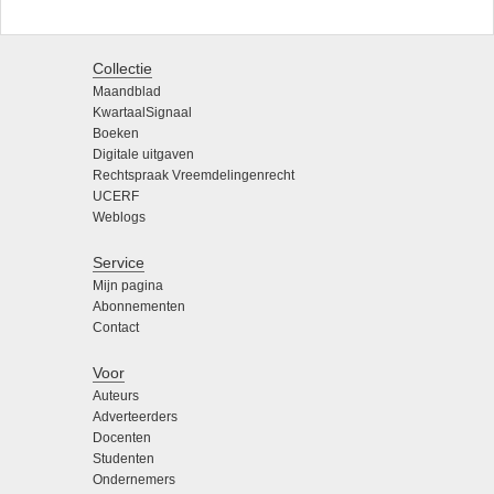
Collectie
Maandblad
KwartaalSignaal
Boeken
Digitale uitgaven
Rechtspraak Vreemdelingenrecht
UCERF
Weblogs
Service
Mijn pagina
Abonnementen
Contact
Voor
Auteurs
Adverteerders
Docenten
Studenten
Ondernemers