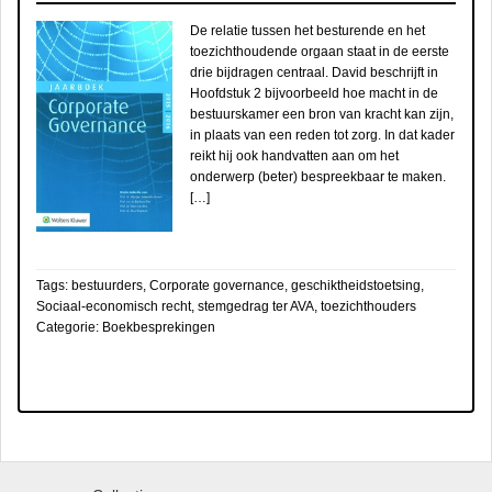
De relatie tussen het besturende en het
toezichthoudende orgaan staat in de eerste
drie bijdragen centraal. David beschrijft in
Hoofdstuk 2 bijvoorbeeld hoe macht in de
bestuurskamer een bron van kracht kan zijn,
in plaats van een reden tot zorg. In dat kader
reikt hij ook handvatten aan om het
onderwerp (beter) bespreekbaar te maken.
[…]
Tags:
bestuurders
,
Corporate governance
,
geschiktheidstoetsing
,
Sociaal-economisch recht
,
stemgedrag ter AVA
,
toezichthouders
Categorie:
Boekbesprekingen