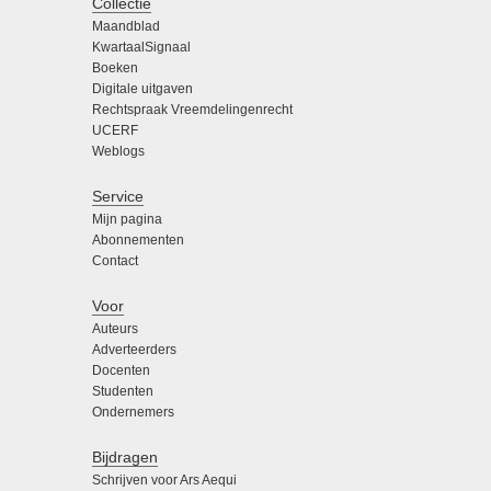
Collectie
Maandblad
KwartaalSignaal
Boeken
Digitale uitgaven
Rechtspraak Vreemdelingenrecht
UCERF
Weblogs
Service
Mijn pagina
Abonnementen
Contact
Voor
Auteurs
Adverteerders
Docenten
Studenten
Ondernemers
Bijdragen
Schrijven voor Ars Aequi