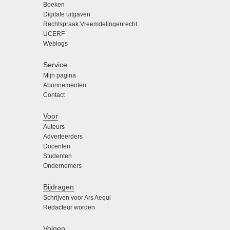
Boeken
Digitale uitgaven
Rechtspraak Vreemdelingenrecht
UCERF
Weblogs
Service
Mijn pagina
Abonnementen
Contact
Voor
Auteurs
Adverteerders
Docenten
Studenten
Ondernemers
Bijdragen
Schrijven voor Ars Aequi
Redacteur worden
Volgen