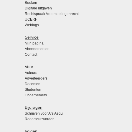
Boeken
Digitale uitgaven
Rechtspraak Vreemdelingenrecht
UCERF
Weblogs
Service
Mijn pagina
Abonnementen
Contact
Voor
Auteurs
Adverteerders
Docenten
Studenten
Ondernemers
Bijdragen
Schrijven voor Ars Aequi
Redacteur worden
Volgen