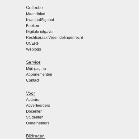
Collectie
Maandblad
KwartaalSignaal
Boeken
Digitale uitgaven
Rechtspraak Vreemdelingenrecht
UCERF
Weblogs
Service
Mijn pagina
Abonnementen
Contact
Voor
Auteurs
Adverteerders
Docenten
Studenten
Ondernemers
Bijdragen