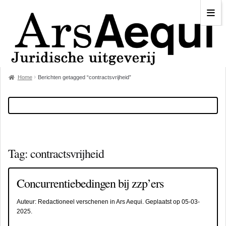
Home
Berichten getagged “contractsvrijheid”
Tag:
contractsvrijheid
Concurrentiebedingen bij zzp’ers
Auteur:
Redactioneel verschenen in Ars Aequi
. Geplaatst op
05-03-
2025
.