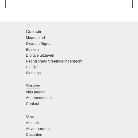
Collectie
Maandblad
KwartaalSignaal
Boeken
Digitale uitgaven
Rechtspraak Vreemdelingenrecht
UCERF
Weblogs
Service
Mijn pagina
Abonnementen
Contact
Voor
Auteurs
Adverteerders
Docenten