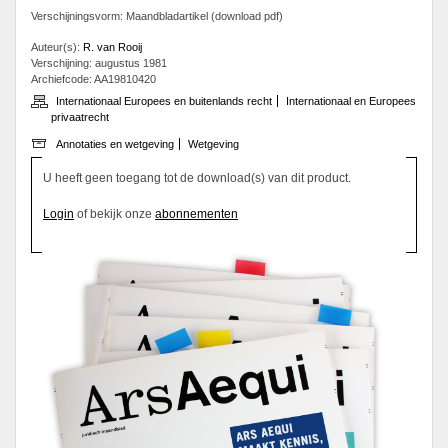
Verschijningsvorm: Maandbladartikel (download pdf)
Auteur(s):
R. van Rooij
Verschijning: augustus 1981
Archiefcode: AA19810420
Internationaal Europees en buitenlands recht
Internationaal en Europees
privaatrecht
Annotaties en wetgeving
Wetgeving
U heeft geen toegang tot de download(s) van dit product.
Login
of bekijk onze
abonnementen