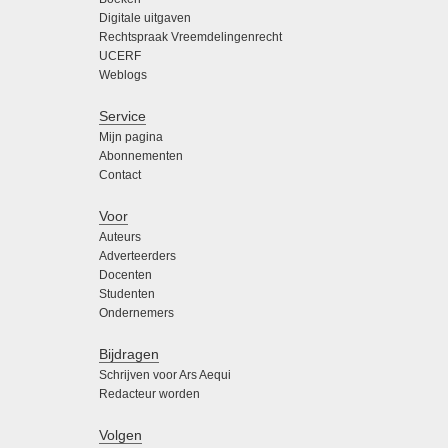
Digitale uitgaven
Rechtspraak Vreemdelingenrecht
UCERF
Weblogs
Service
Mijn pagina
Abonnementen
Contact
Voor
Auteurs
Adverteerders
Docenten
Studenten
Ondernemers
Bijdragen
Schrijven voor Ars Aequi
Redacteur worden
Volgen