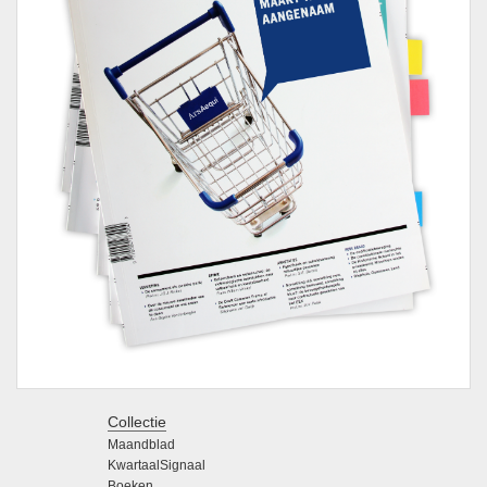
Collectie
Maandblad
KwartaalSignaal
Boeken