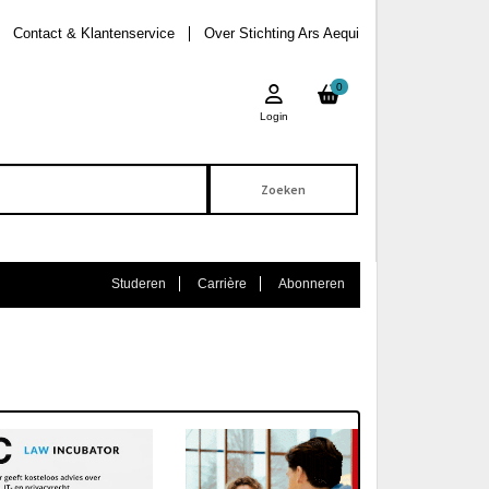
Contact & Klantenservice
Over Stichting Ars Aequi
0
Login
Studeren
Carrière
Abonneren