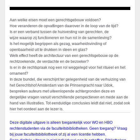
Aan welke eisen moet een gerechtsgebouw voldoen?
Hoe veranderen de opvattingen daarover in de loop van de tijd?
Is er een verband tussen de huisvesting van gerechten, de
wijze waarop zij functioneren en hun rol in de samenleving?
Is het mogelijk begrippen als gezag, waarheidsvinding of
openbaarheid uit te drukken in steen en glas?
Welk effect heeft de architectuur van een gerechtsgebouw op de
rechtzoekende, de verdachte en de bezoeker?
Is er in de rechtspraak nog een rol weggelegd voor het ritueel en het
ornament?
In deze bundel, die verschijnt ter gelegenheid van de verhuizing van
het Gerechtshof Amsterdam van de Prinsengracht naar IJdok,
bespreken auteurs met uiteenlopende achtergronden deze en
dergelijke vragen vanuit verschillende perspectieven en mede aan de
hand van illustraties. Tot eenduidige conclusies leidt dat niet, zodat ook
hier het oordeel aan de lezer is.
Deze digitale uitgave is alleen toegankelijk voor WO en HBO
rechtenstudenten via de faculteitsbibliotheken. Geen toegang? Vraag
bij jouw faculteitsbibliotheek of zij al een licentie hebben.