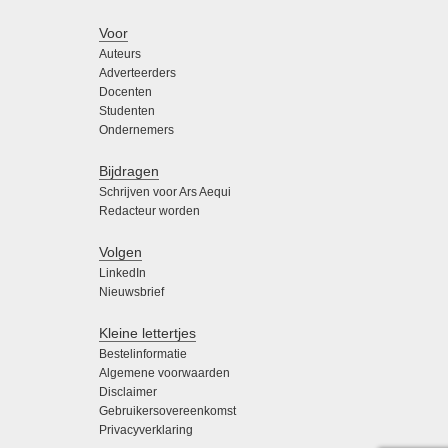
Voor
Auteurs
Adverteerders
Docenten
Studenten
Ondernemers
Bijdragen
Schrijven voor Ars Aequi
Redacteur worden
Volgen
LinkedIn
Nieuwsbrief
Kleine lettertjes
Bestelinformatie
Algemene voorwaarden
Disclaimer
Gebruikersovereenkomst
Privacyverklaring