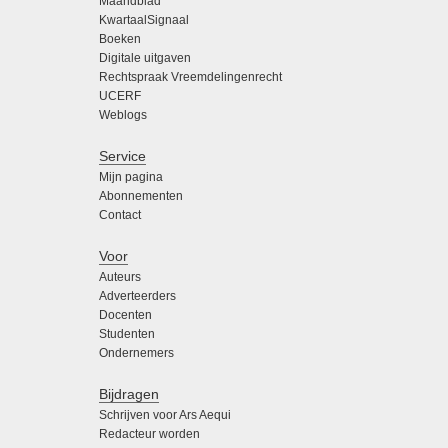
Maandblad
KwartaalSignaal
Boeken
Digitale uitgaven
Rechtspraak Vreemdelingenrecht
UCERF
Weblogs
Service
Mijn pagina
Abonnementen
Contact
Voor
Auteurs
Adverteerders
Docenten
Studenten
Ondernemers
Bijdragen
Schrijven voor Ars Aequi
Redacteur worden