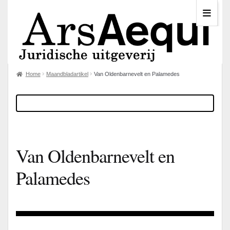
Home
Maandbladartikel
Van Oldenbarnevelt en Palamedes
Van Oldenbarnevelt en
Palamedes